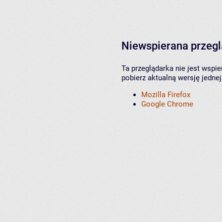
Niewspierana przeg
Ta przeglądarka nie jest wspi
pobierz aktualną wersję jednej
Mozilla Firefox
Google Chrome