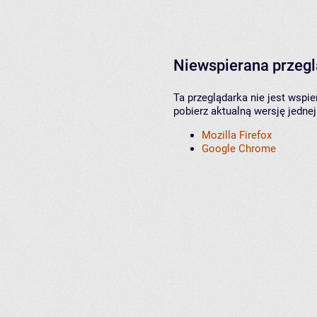
Niewspierana przeg
Ta przeglądarka nie jest wspi
pobierz aktualną wersję jednej
Mozilla Firefox
Google Chrome