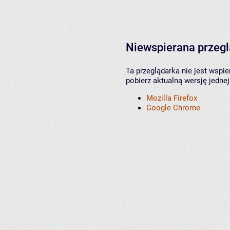
Niewspierana przeg
Ta przeglądarka nie jest wspi
pobierz aktualną wersję jednej
Mozilla Firefox
Google Chrome