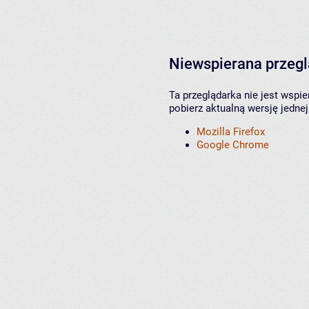
Niewspierana przeg
Ta przeglądarka nie jest wspi
pobierz aktualną wersję jednej
Mozilla Firefox
Google Chrome