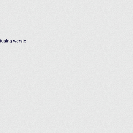
tualną wersję