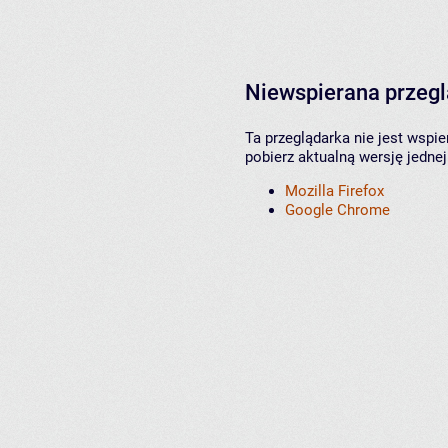
Niewspierana przeg
Ta przeglądarka nie jest wspi
pobierz aktualną wersję jednej
Mozilla Firefox
Google Chrome