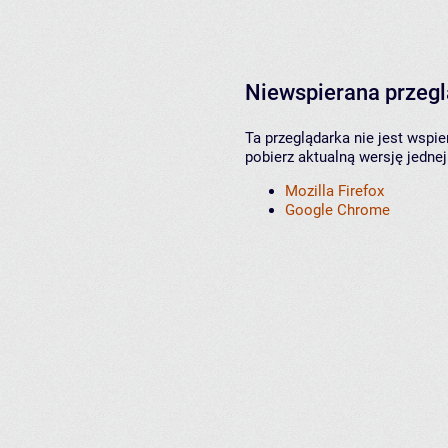
Niewspierana przeg
Ta przeglądarka nie jest wspi
pobierz aktualną wersję jednej
Mozilla Firefox
Google Chrome