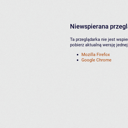
Niewspierana przeg
Ta przeglądarka nie jest wspi
pobierz aktualną wersję jednej
Mozilla Firefox
Google Chrome