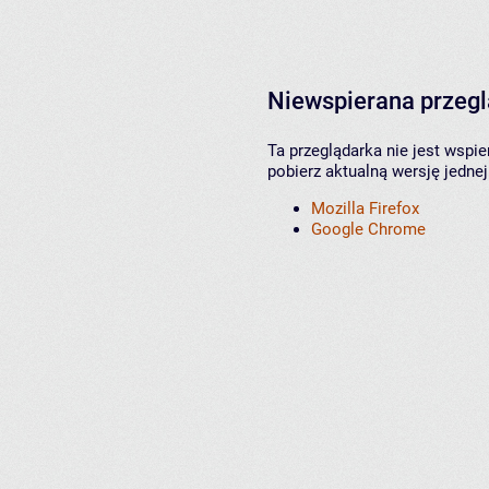
Niewspierana przeg
Ta przeglądarka nie jest wspi
pobierz aktualną wersję jednej
Mozilla Firefox
Google Chrome