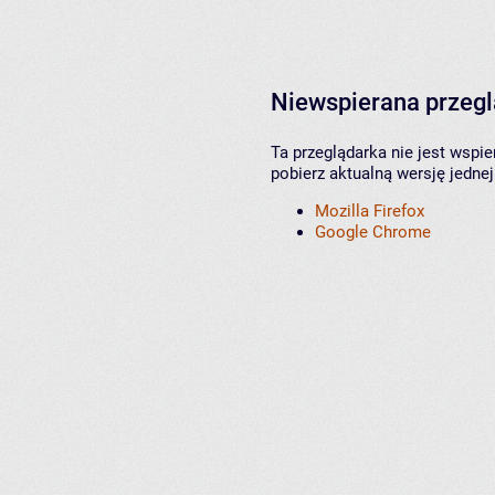
Niewspierana przeg
Ta przeglądarka nie jest wspi
pobierz aktualną wersję jednej
Mozilla Firefox
Google Chrome