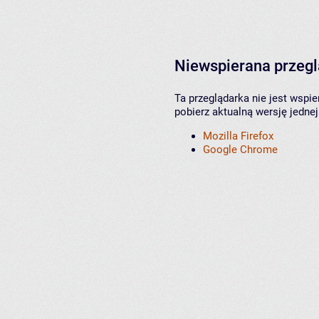
Niewspierana przeg
Ta przeglądarka nie jest wspi
pobierz aktualną wersję jednej
Mozilla Firefox
Google Chrome