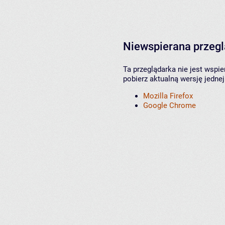
Niewspierana przeg
Ta przeglądarka nie jest wspi
pobierz aktualną wersję jednej
Mozilla Firefox
Google Chrome