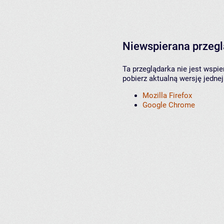
Niewspierana przeg
Ta przeglądarka nie jest wspi
pobierz aktualną wersję jednej
Mozilla Firefox
Google Chrome