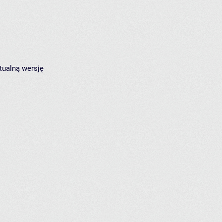
tualną wersję