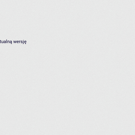
tualną wersję