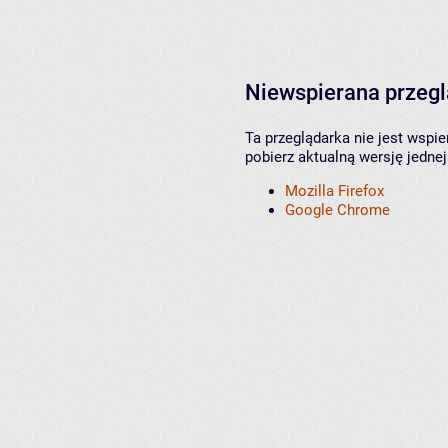
Niewspierana przeg
Ta przeglądarka nie jest wspi
pobierz aktualną wersję jednej
Mozilla Firefox
Google Chrome