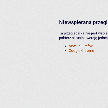
Niewspierana przeg
Ta przeglądarka nie jest wspi
pobierz aktualną wersję jednej
Mozilla Firefox
Google Chrome