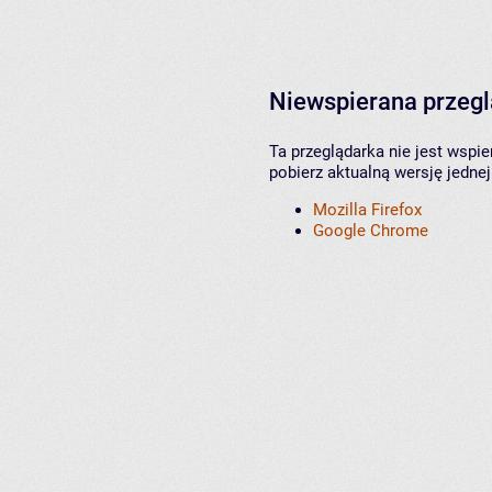
Niewspierana przeg
Ta przeglądarka nie jest wspi
pobierz aktualną wersję jednej
Mozilla Firefox
Google Chrome