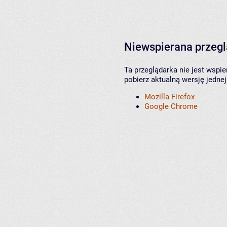
Niewspierana przeg
Ta przeglądarka nie jest wspi
pobierz aktualną wersję jednej
Mozilla Firefox
Google Chrome