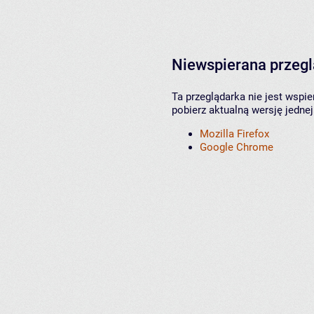
Niewspierana przeg
Ta przeglądarka nie jest wspi
pobierz aktualną wersję jednej
Mozilla Firefox
Google Chrome