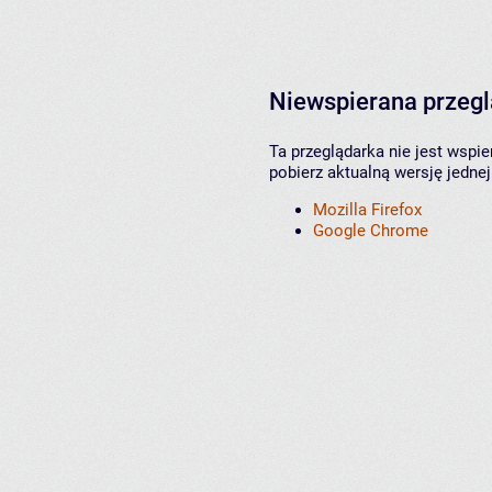
Niewspierana przeg
Ta przeglądarka nie jest wspi
pobierz aktualną wersję jednej
Mozilla Firefox
Google Chrome