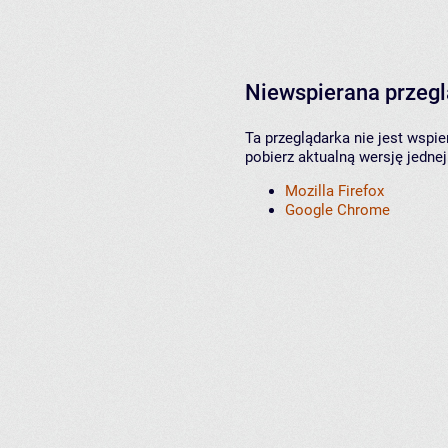
Niewspierana przeg
Ta przeglądarka nie jest wspi
pobierz aktualną wersję jednej
Mozilla Firefox
Google Chrome