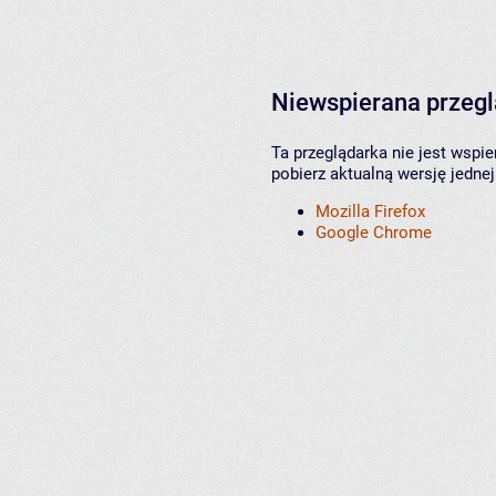
Niewspierana przeg
Ta przeglądarka nie jest wspi
pobierz aktualną wersję jednej
Mozilla Firefox
Google Chrome