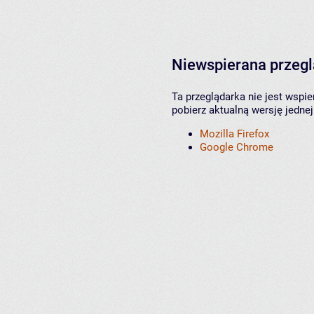
Niewspierana przeg
Ta przeglądarka nie jest wspi
pobierz aktualną wersję jednej
Mozilla Firefox
Google Chrome