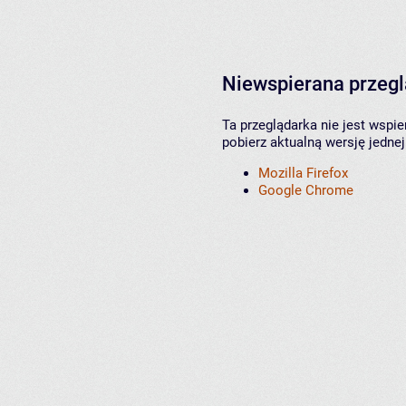
Niewspierana przeg
Ta przeglądarka nie jest wspi
pobierz aktualną wersję jednej
Mozilla Firefox
Google Chrome