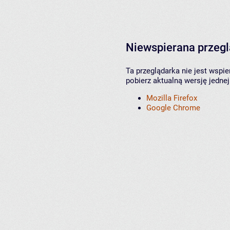
Niewspierana przeg
Ta przeglądarka nie jest wspi
pobierz aktualną wersję jednej
Mozilla Firefox
Google Chrome