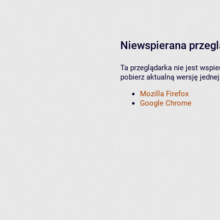
Niewspierana przeg
Ta przeglądarka nie jest wspi
pobierz aktualną wersję jednej
Mozilla Firefox
Google Chrome