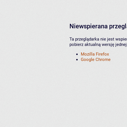
Niewspierana przeg
Ta przeglądarka nie jest wspi
pobierz aktualną wersję jednej
Mozilla Firefox
Google Chrome