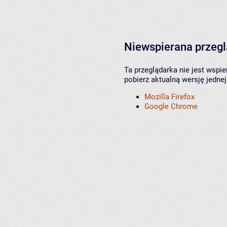
Niewspierana przeg
Ta przeglądarka nie jest wspi
pobierz aktualną wersję jednej
Mozilla Firefox
Google Chrome