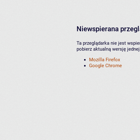
Niewspierana przeg
Ta przeglądarka nie jest wspi
pobierz aktualną wersję jednej
Mozilla Firefox
Google Chrome