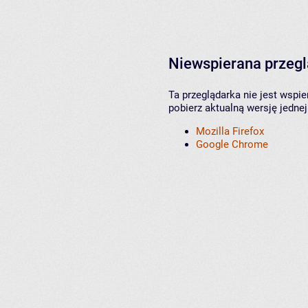
Niewspierana przeg
Ta przeglądarka nie jest wspi
pobierz aktualną wersję jednej
Mozilla Firefox
Google Chrome