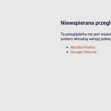
Niewspierana przeg
Ta przeglądarka nie jest wspi
pobierz aktualną wersję jednej
Mozilla Firefox
Google Chrome