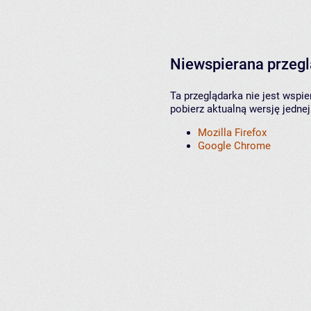
Niewspierana przeg
Ta przeglądarka nie jest wspi
pobierz aktualną wersję jednej
Mozilla Firefox
Google Chrome