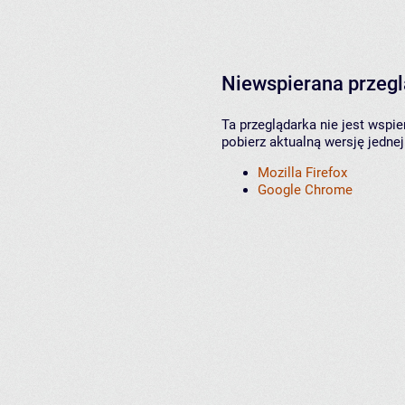
Niewspierana przeg
Ta przeglądarka nie jest wspi
pobierz aktualną wersję jednej
Mozilla Firefox
Google Chrome