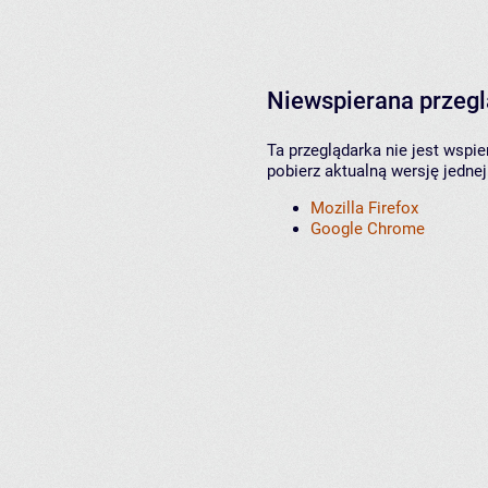
Niewspierana przeg
Ta przeglądarka nie jest wspi
pobierz aktualną wersję jednej
Mozilla Firefox
Google Chrome