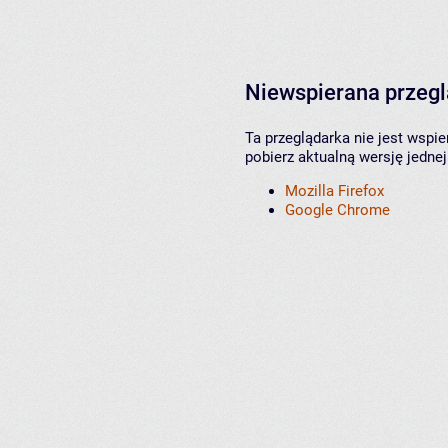
Niewspierana przeg
Ta przeglądarka nie jest wspi
pobierz aktualną wersję jednej
Mozilla Firefox
Google Chrome