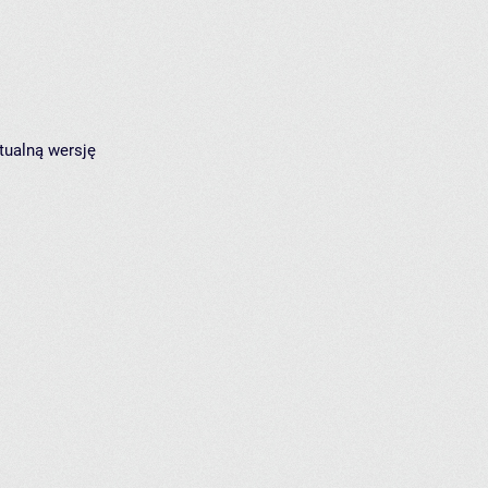
tualną wersję