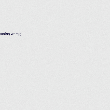
tualną wersję