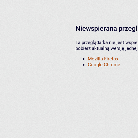
Niewspierana przeg
Ta przeglądarka nie jest wspi
pobierz aktualną wersję jednej
Mozilla Firefox
Google Chrome