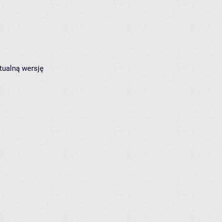
tualną wersję