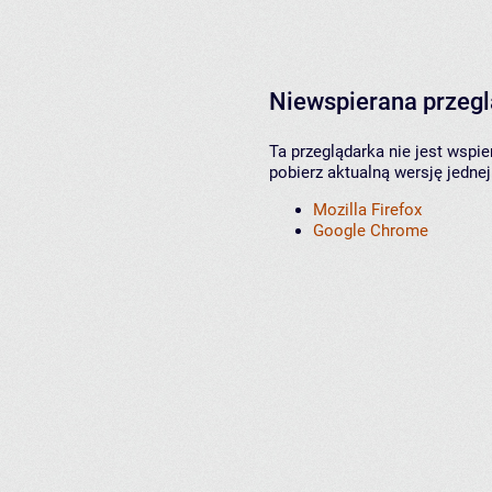
Niewspierana przeg
Ta przeglądarka nie jest wspi
pobierz aktualną wersję jednej
Mozilla Firefox
Google Chrome