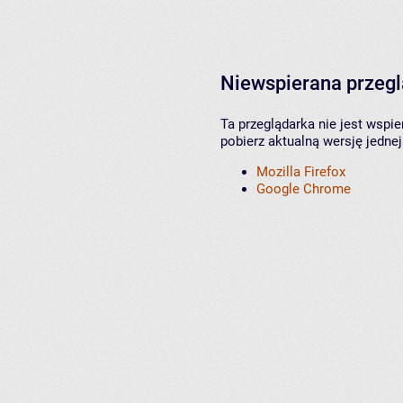
Niewspierana przeg
Ta przeglądarka nie jest wspi
pobierz aktualną wersję jednej
Mozilla Firefox
Google Chrome