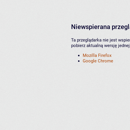
Niewspierana przeg
Ta przeglądarka nie jest wspi
pobierz aktualną wersję jednej
Mozilla Firefox
Google Chrome