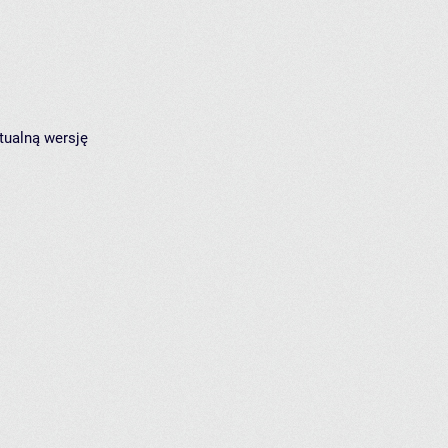
tualną wersję