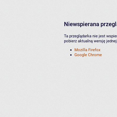
Niewspierana przeg
Ta przeglądarka nie jest wspi
pobierz aktualną wersję jednej
Mozilla Firefox
Google Chrome