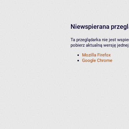
Niewspierana przeg
Ta przeglądarka nie jest wspi
pobierz aktualną wersję jednej
Mozilla Firefox
Google Chrome