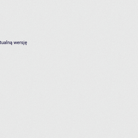
tualną wersję