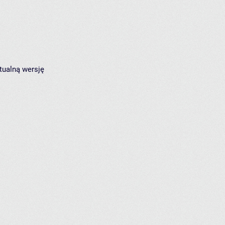
tualną wersję