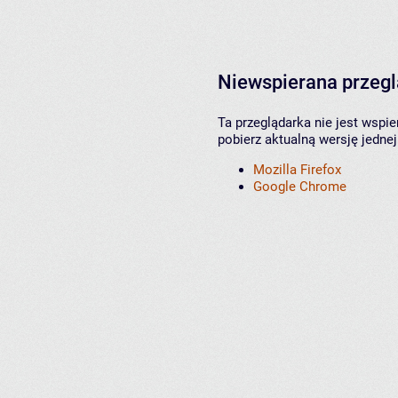
Niewspierana przeg
Ta przeglądarka nie jest wspi
pobierz aktualną wersję jednej
Mozilla Firefox
Google Chrome