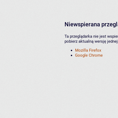
Niewspierana przeg
Ta przeglądarka nie jest wspi
pobierz aktualną wersję jednej
Mozilla Firefox
Google Chrome